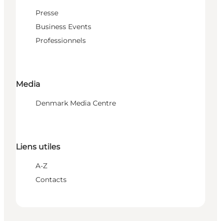
Presse
Business Events
Professionnels
Media
Denmark Media Centre
Liens utiles
A-Z
Contacts