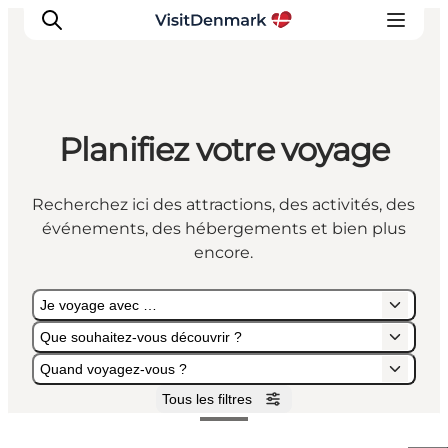
Planifiez votre voyage
Inspirations
Destinations
Recherchez ici des attractions, des activités, des
Quoi faire
événements, des hébergements et bien plus
Hébergements
encore.
Planifiez votre voyage
Je voyage avec …
Que souhaitez-vous découvrir ?
Quand voyagez-vous ?
Tous les filtres