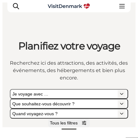
Planifiez votre voyage
Inspirations
Destinations
Recherchez ici des attractions, des activités, des
Quoi faire
événements, des hébergements et bien plus
Hébergements
encore.
Planifiez votre voyage
Je voyage avec …
Que souhaitez-vous découvrir ?
Quand voyagez-vous ?
Tous les filtres