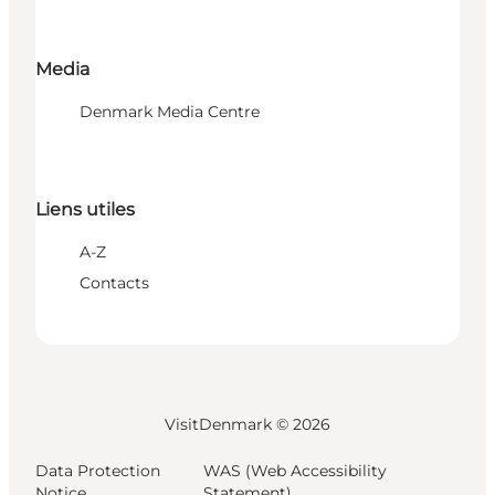
Media
Denmark Media Centre
Liens utiles
A-Z
Contacts
VisitDenmark ©
2026
Data Protection
WAS (Web Accessibility
Notice
Statement)