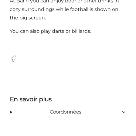
At Bar'n you can enjoy beer or other drinks in
cozy surroundings while football is shown on
the big screen.
You can also play darts or billiards.
Facebook
En savoir plus
Coordonnées