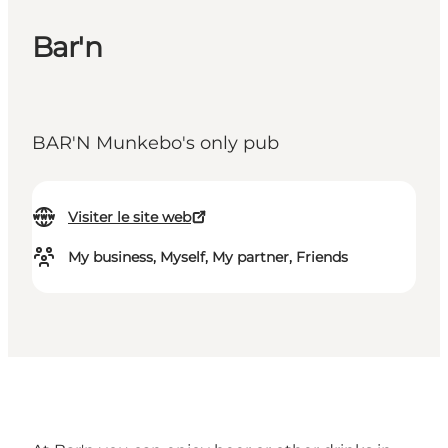
Bar'n
BAR'N Munkebo's only pub
Visiter le site web
My business, Myself, My partner, Friends