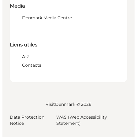
Media
Denmark Media Centre
Liens utiles
A-Z
Contacts
VisitDenmark ©
2026
Data Protection
WAS (Web Accessibility
Notice
Statement)