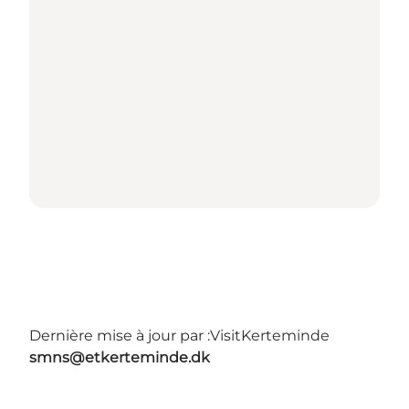
Dernière mise à jour par :
VisitKerteminde
smns@etkerteminde.dk