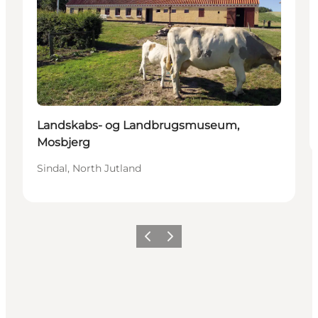
Landskabs- og Landbrugsmuseum,
Mosbjerg
Sindal, North Jutland
Précédent
Suivant