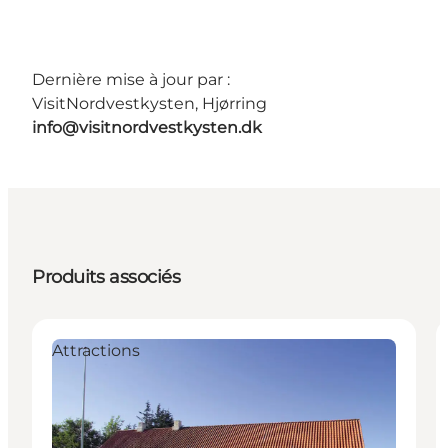
Dernière mise à jour par :
VisitNordvestkysten, Hjørring
info@visitnordvestkysten.dk
Produits associés
Attractions