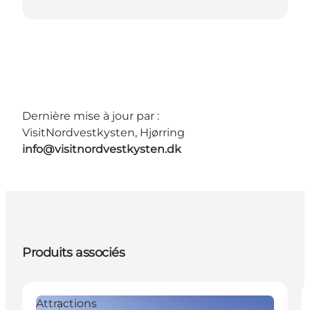
Dernière mise à jour par :
VisitNordvestkysten, Hjørring
info@visitnordvestkysten.dk
Produits associés
Attractions