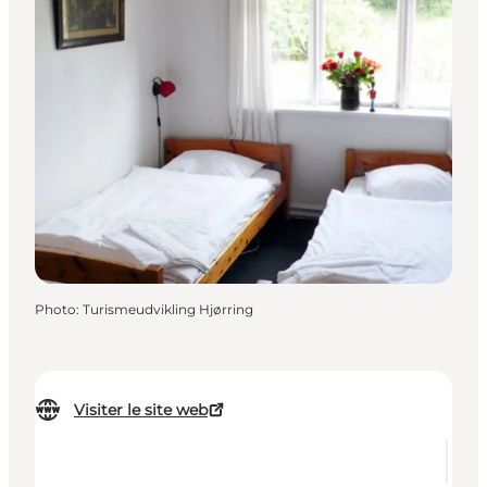
Photo
:
Turismeudvikling Hjørring
Visiter le site web