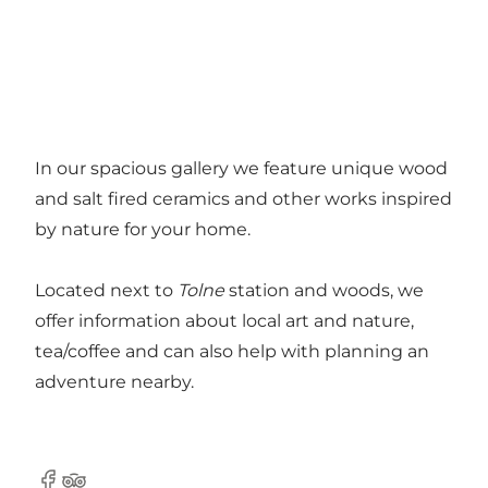
In our spacious gallery we feature unique wood
and salt fired ceramics and other works inspired
by nature for your home.
Located next to
Tolne
station and woods, we
offer information about local art and nature,
tea/coffee and can also help with planning an
adventure nearby.