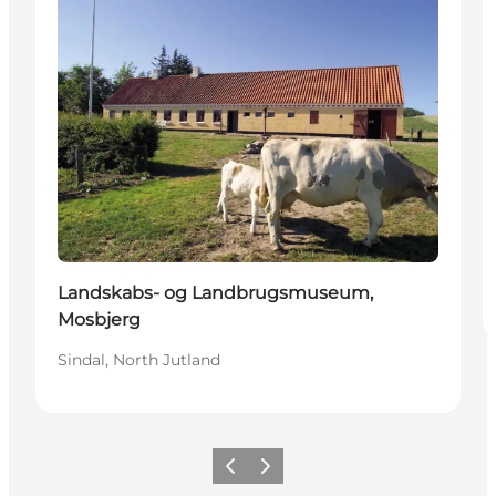
Landskabs- og Landbrugsmuseum,
Mosbjerg
Sindal, North Jutland
Précédent
Suivant