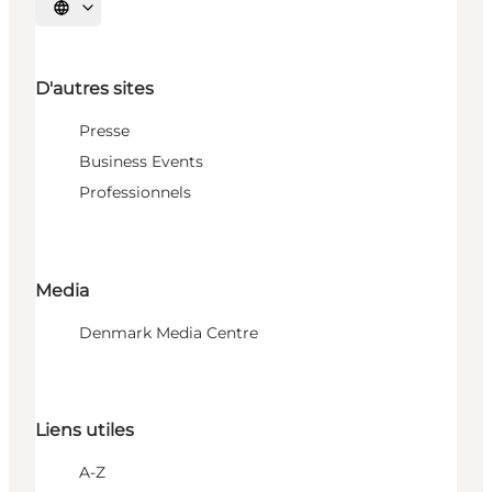
Choisissez la langue
D'autres sites
Presse
Business Events
Professionnels
Media
Denmark Media Centre
Liens utiles
A-Z