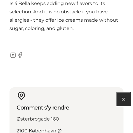
Is á Bella keeps adding new flavors to its
selection. And it is no obstacle if you have
allergies - they offer ice creams made without
sugar, coloring, and gluten.
Instagram
Facebook
Comment s’y rendre
Østerbrogade 160
2100 København Ø