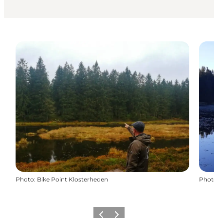
Photo
:
Bike Point Klosterheden
Photo
Précédent
Suivant