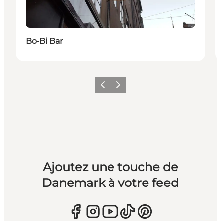
Bo-Bi Bar
Précédent
Suivant
Ajoutez une touche de
Danemark à votre feed