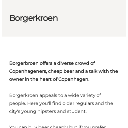
Borgerkroen
Borgerbroen offers a diverse crowd of
Copenhageners, cheap beer and a talk with the
owner in the heart of Copenhagen.
Borgerkroen appeals to a wide variety of
people. Here you'll find older regulars and the
city's young hipsters and student.
You can buy beer cheaply but if you prefer