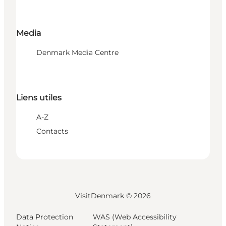
Media
Denmark Media Centre
Liens utiles
A-Z
Contacts
VisitDenmark ©
2026
Data Protection
WAS (Web Accessibility