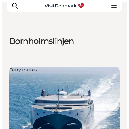
Bornholmslinjen
Inspirations
Destinations
Quoi faire
Ferry routes
Hébergements
Planifiez votre voyage