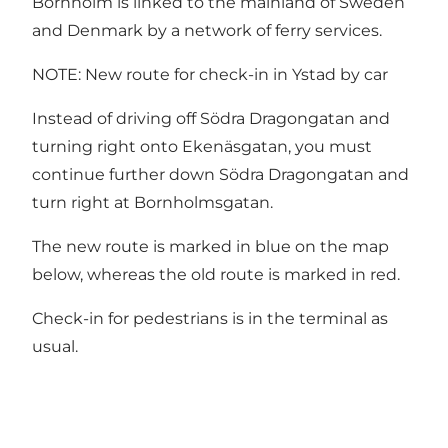
Bornholm is linked to the mainland of Sweden
and Denmark by a network of ferry services.
NOTE: New route for check-in in Ystad by car
Instead of driving off Södra Dragongatan and
turning right onto Ekenäsgatan, you must
continue further down Södra Dragongatan and
turn right at Bornholmsgatan.
The new route is marked in blue on the map
below, whereas the old route is marked in red.
Check-in for pedestrians is in the terminal as
usual.