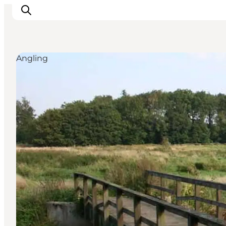
Angling
Inspirations
Destinations
Quoi faire
Hébergements
Planifiez votre voyage