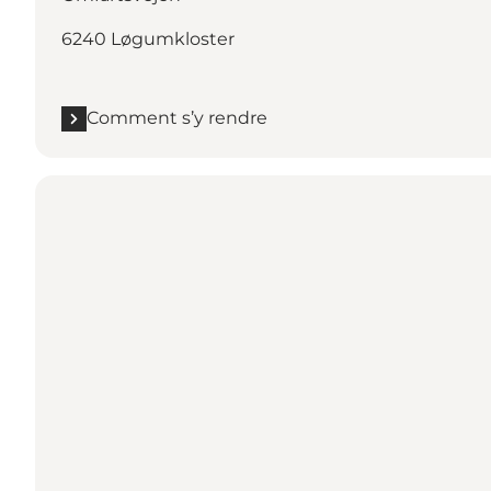
6240 Løgumkloster
Comment s’y rendre