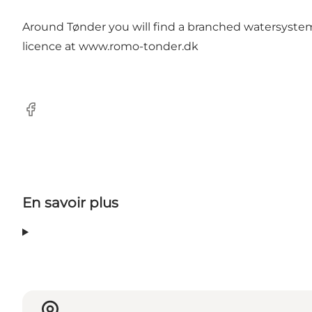
Around Tønder you will find a branched watersystem 
licence at www.romo-tonder.dk
Facebook
En savoir plus