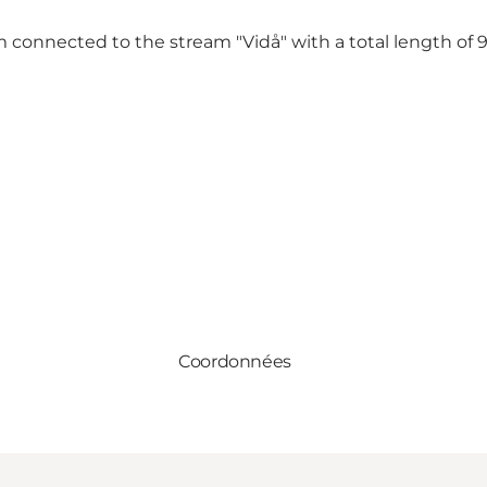
connected to the stream "Vidå" with a total length of 90
Coordonnées