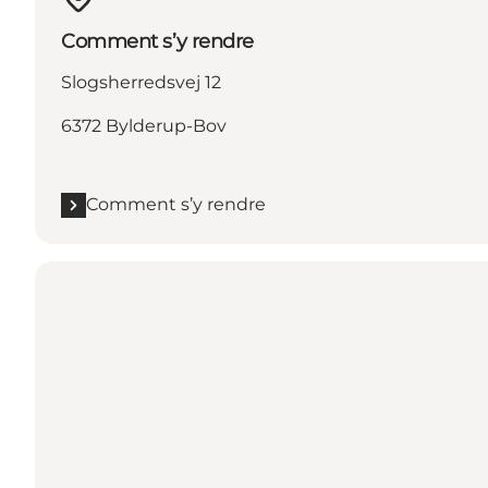
Comment s’y rendre
Slogsherredsvej 12
6372 Bylderup-Bov
Comment s’y rendre