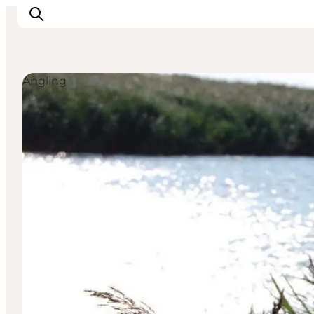
Angling
Inspirations
Destinations
Quoi faire
Hébergements
Planifiez votre voyage