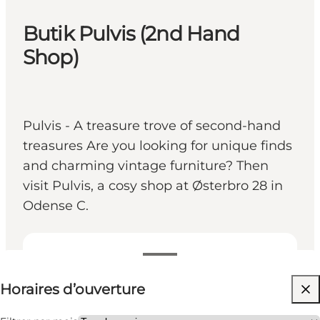
Butik Pulvis (2nd Hand
Shop)
Pulvis - A treasure trove of second-hand
treasures Are you looking for unique finds
and charming vintage furniture? Then
visit Pulvis, a cosy shop at Østerbro 28 in
Odense C.
Voir les horaires d’ouverture
Horaires d’ouverture
Visiter le site web