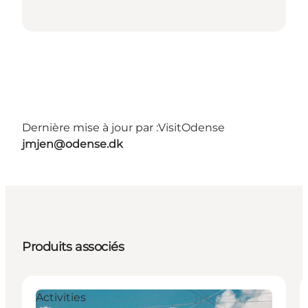
Dernière mise à jour par :
VisitOdense
jmjen@odense.dk
Produits associés
Activities