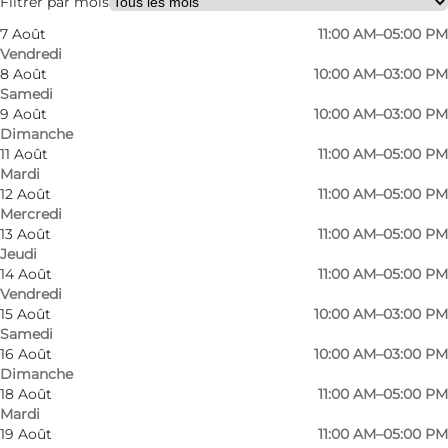
Filtrer par mois
7 Août
11:00 AM–05:00 PM
Vendredi
8 Août
10:00 AM–03:00 PM
Samedi
9 Août
10:00 AM–03:00 PM
Dimanche
11 Août
11:00 AM–05:00 PM
Mardi
12 Août
11:00 AM–05:00 PM
Mercredi
13 Août
11:00 AM–05:00 PM
Jeudi
14 Août
11:00 AM–05:00 PM
Vendredi
15 Août
10:00 AM–03:00 PM
Samedi
16 Août
10:00 AM–03:00 PM
Dimanche
Photo
:
TLH-Service
Photo
18 Août
11:00 AM–05:00 PM
Mardi
19 Août
11:00 AM–05:00 PM