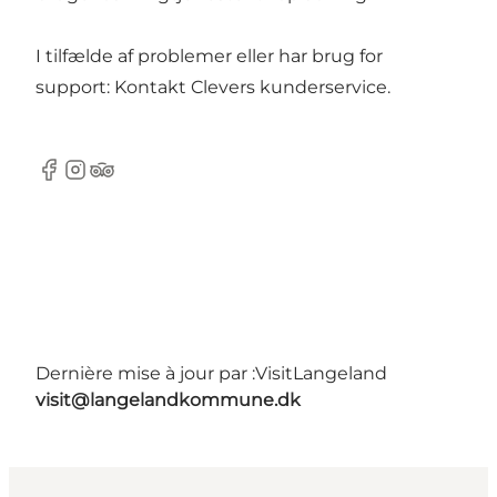
I tilfælde af problemer eller har brug for
support: Kontakt
Clevers kunderservice
.
Facebook
Instagram
Tripadvisor
Dernière mise à jour par :
VisitLangeland
visit@langelandkommune.dk