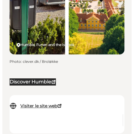
Humble, Funen and the Islands
Photo
:
clever.dk / Broløkke
Discover Humble
Visiter le site web