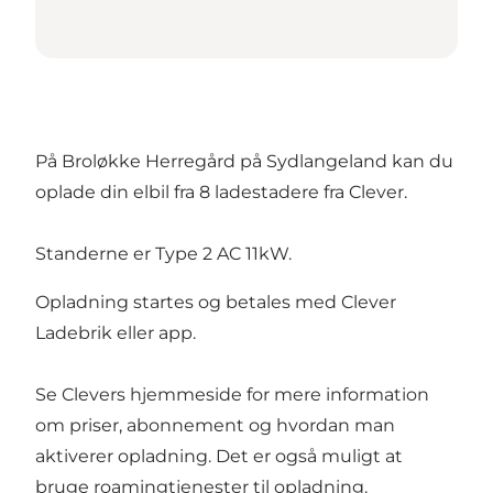
På Broløkke Herregård på Sydlangeland kan du
oplade din elbil fra 8 ladestadere fra Clever.
Standerne er Type 2 AC 11kW.
Opladning startes og betales med Clever
Ladebrik eller app.
Se
Clevers hjemmeside
for mere information
om priser, abonnement og hvordan man
aktiverer opladning. Det er også muligt at
bruge roamingtjenester til opladning.