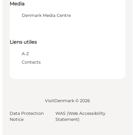
Media
Denmark Media Centre
Liens utiles
A-Z
Contacts
VisitDenmark ©
2026
Data Protection
WAS (Web Accessibility
Notice
Statement)