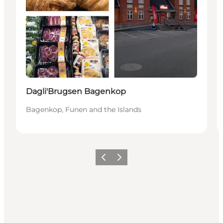
Dagli'Brugsen Bagenkop
Bagenkop, Funen and the Islands
Précédent
Suivant