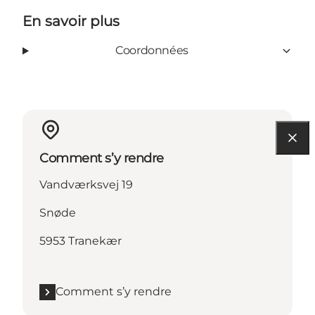
En savoir plus
Coordonnées
Comment s’y rendre
Vandværksvej 19
Snøde
5953 Tranekær
Comment s’y rendre