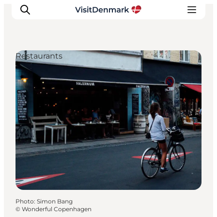
Restaurants
Inspirations
Destinations
Quoi faire
Hébergements
Planifiez votre voyage
Photo
:
Simon Bang
©
Wonderful Copenhagen