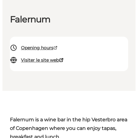
Falernum
Opening hours
Visiter le site web
Falernum is a wine bar in the hip
Vesterbro area
of Copenhagen
where you can enjoy tapas,
breakfast and lunch.