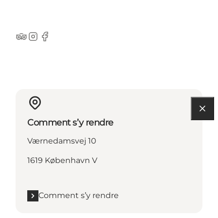
Tripadvisor
Instagram
Facebook
Comment s’y rendre
Værnedamsvej 10
1619 København V
Comment s’y rendre