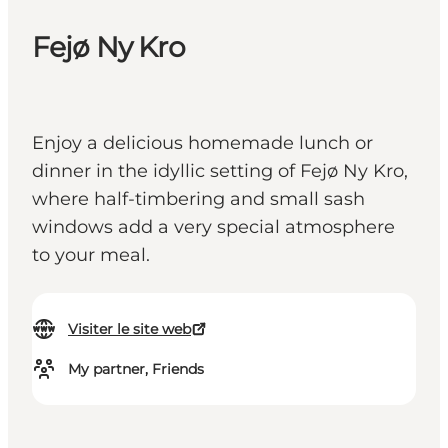
Fejø Ny Kro
Enjoy a delicious homemade lunch or
dinner in the idyllic setting of Fejø Ny Kro,
where half-timbering and small sash
windows add a very special atmosphere
to your meal.
Visiter le site web
My partner, Friends