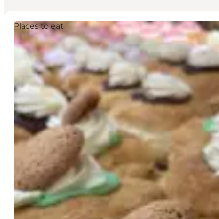
Places to eat