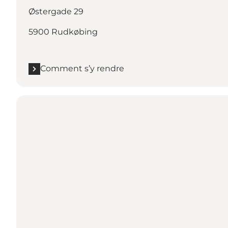
Østergade 29
5900 Rudkøbing
Comment s’y rendre