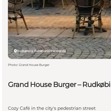
Rudkøbing, Funen and the Islands
Photo
:
Grand House Burger
Grand House Burger – Rudkøb
Cozy Café in the city's pedestrian street