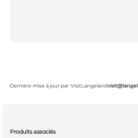
Dernière mise à jour par :
VisitLangeland
visit@lang
Produits associés