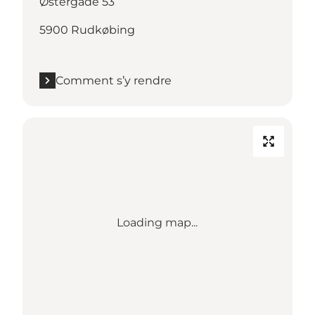
Østergade 53
5900 Rudkøbing
Comment s’y rendre
Loading map...