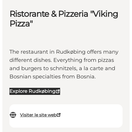
Ristorante & Pizzeria "Viking
Pizza"
The restaurant in Rudkøbing offers many
different dishes. Everything from pizzas
and burgers to schnitzels, a la carte and
Bosnian specialties from Bosnia.
Explore Rudkøbing
Visiter le site web