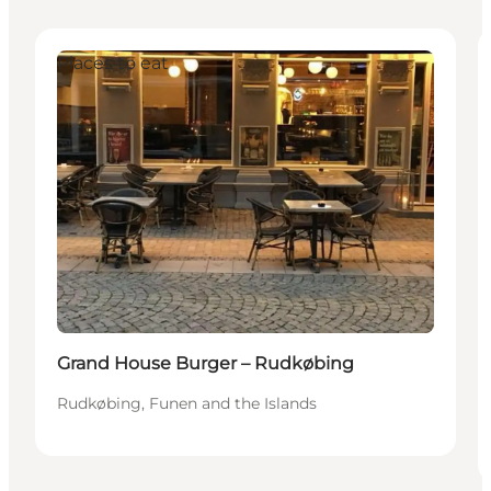
Places to eat
Grand House Burger – Rudkøbing
Rudkøbing, Funen and the Islands