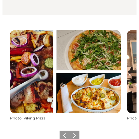
Photo
:
Viking Pizza
Photo
Précédent
Suivant