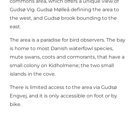
commons area, which offers a unique view of
Gudsø Vig. Gudsø Mølleå defining the area to
the west, and Gudsø brook bounding to the
east.
The area is a paradise for bird observers. The bay
is home to most Danish waterfowl species,
mute swans, coots and cormorants, that have a
small colony on Kidholmene; the two small
islands in the cove.
There is limited access to the area via Gudsø
Engvej, and it is only accessible on foot or by
bike.