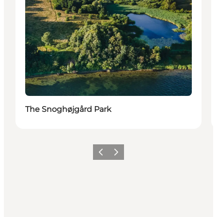
The Snoghøjgård Park
Précédent
Suivant