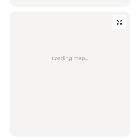
Loading map...