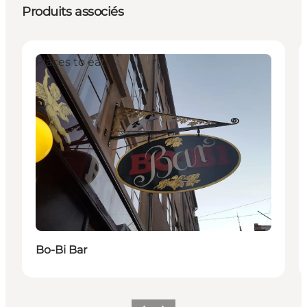
Produits associés
Places to eat
Bo-Bi Bar