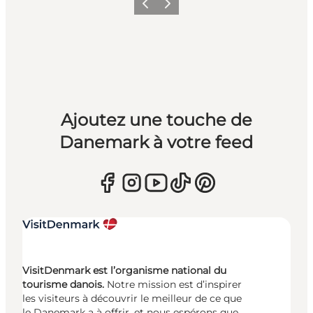
Précédent
Suivant
Ajoutez une touche de
Danemark à votre feed
VisitDenmark est l’organisme national du
tourisme danois.
Notre mission est d’inspirer
les visiteurs à découvrir le meilleur de ce que
le Danemark a à offrir, et nous espérons que