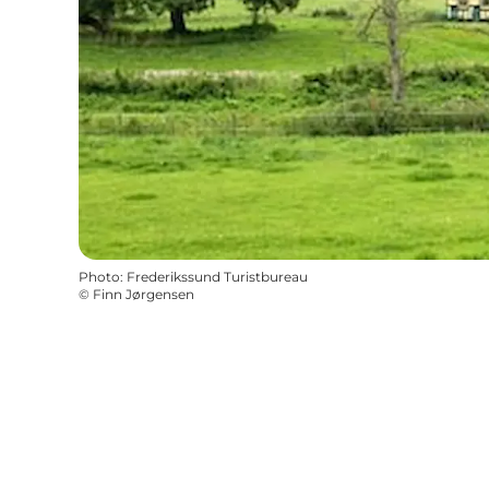
Photo
:
Frederikssund Turistbureau
©
Finn Jørgensen