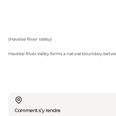
(Havelse River Valley)
Havelse River Valley forms a natural boundary betwee
Comment s’y rendre