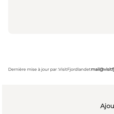
Dernière mise à jour par :
VisitFjordlandet
mail@visitf
Ajou