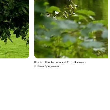
Photo
:
Frederikssund Turistbureau
©
Finn Jørgensen