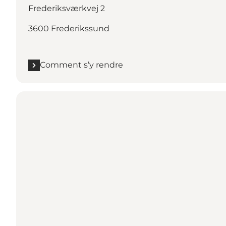
Frederiksværkvej 2
3600 Frederikssund
Comment s’y rendre