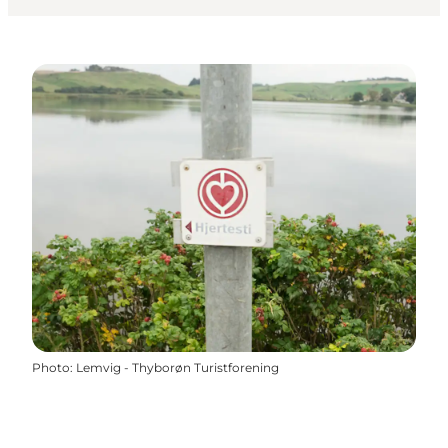
Photo
:
Lemvig - Thyborøn Turistforening