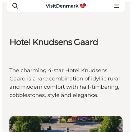
Hotel Knudsens Gaard
Inspirations
Destinations
Quoi faire
The charming 4-star Hotel Knudsens
Hébergements
Gaard is a rare combination of idyllic rural
Planifiez votre voyage
and modern comfort with half-timbering,
cobblestones, style and elegance.
Hotels