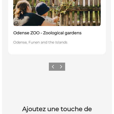
Durable
Odense ZOO - Zoological gardens
Odense, Funen and the Islands
Précédent
Suivant
Ajoutez une touche de