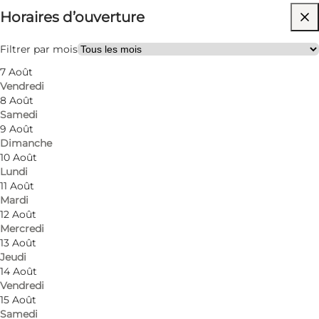
Horaires d’ouverture
77
rooms
Filtrer par mois
120
beds
7 Août
Vendredi
Visiter le site web
8 Août
Samedi
Chiens autorisés
9 Août
Dimanche
Myself, My partner, Friends, Children
10 Août
Lundi
11 Août
Mardi
12 Août
Mercredi
13 Août
Jeudi
14 Août
Vendredi
15 Août
Samedi