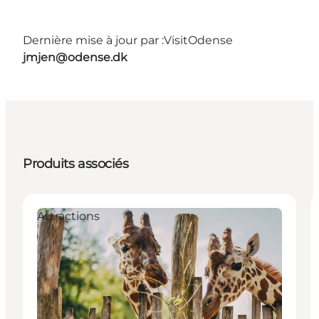
Dernière mise à jour par :
VisitOdense
jmjen@odense.dk
Produits associés
Attractions