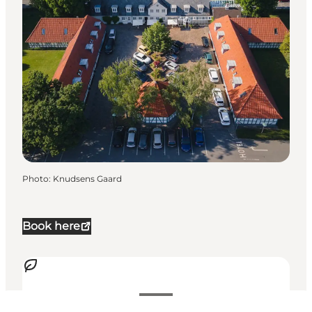
Photo
:
Knudsens Gaard
Book here
Voir les horaires d’ouverture