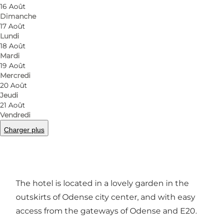
16 Août
Dimanche
17 Août
Lundi
18 Août
Mardi
19 Août
Mercredi
20 Août
Jeudi
Photo
:
Knudsens Gaard
Photo
21 Août
Vendredi
Charger plus
Précédent
Suivant
The hotel is located in a lovely garden in the
outskirts of Odense city center, and with easy
access from the gateways of Odense and E20.