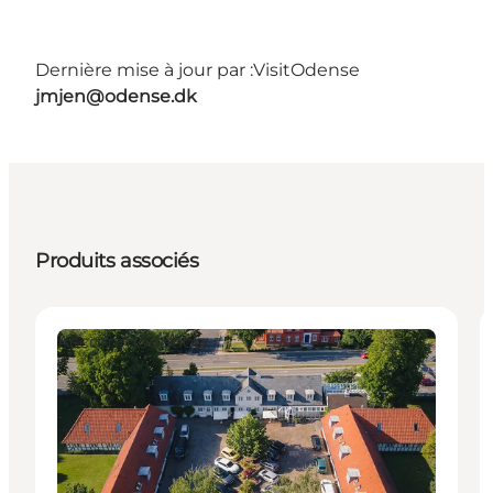
Dernière mise à jour par :
VisitOdense
jmjen@odense.dk
Produits associés
Accommodation