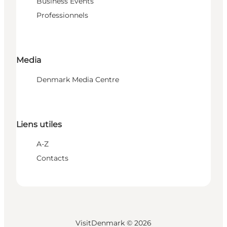
Business Events
Professionnels
Media
Denmark Media Centre
Liens utiles
A-Z
Contacts
VisitDenmark ©
2026