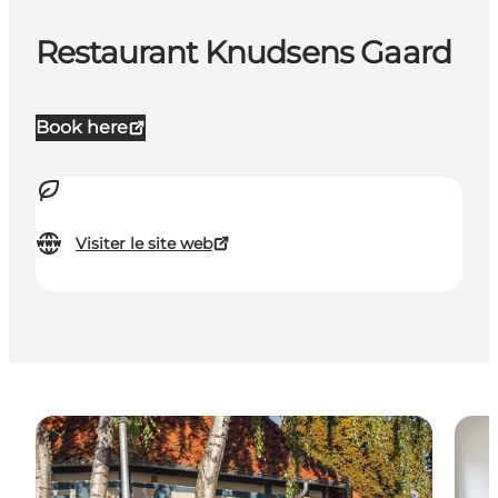
Restaurant Knudsens Gaard
Book here
Visiter le site web