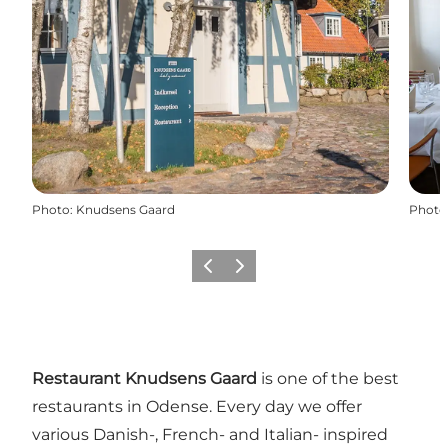
Photo
:
Knudsens Gaard
Photo
Précédent
Suivant
Restaurant Knudsens Gaard
is one of the best
restaurants in Odense. Every day we offer
various Danish-, French- and Italian- inspired