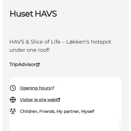
Huset HAVS
HAVS & Slice of Life – Løkken’s hotspot
under one roof!
TripAdvisor
Opening hours
Visiter le site web
Children, Friends, My partner, Myself