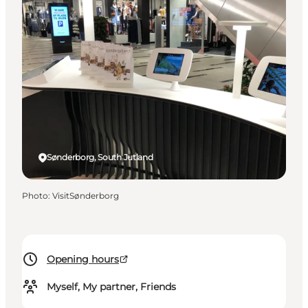
Sønderborg, South Jutland
Photo
:
VisitSønderborg
Opening hours
Myself, My partner, Friends