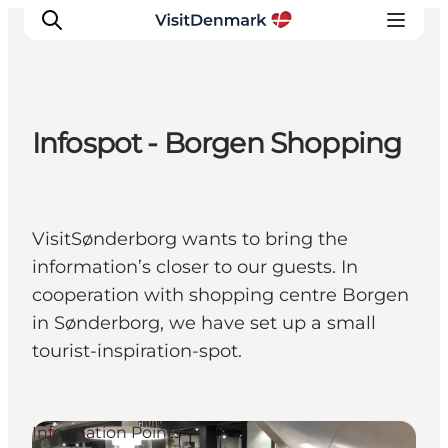
Infospot - Borgen Shopping
Inspirations
Destinations
Quoi faire
VisitSønderborg wants to bring the
Hébergements
information’s closer to our guests. In
Planifiez votre voyage
cooperation with shopping centre Borgen
in Sønderborg, we have set up a small
tourist-inspiration-spot.
Information Points