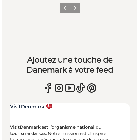
Précédent
Suivant
Ajoutez une touche de
Danemark à votre feed
VisitDenmark est l’organisme national du
tourisme danois.
Notre mission est d’inspirer
les visiteurs à découvrir le meilleur de ce que