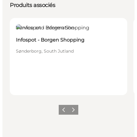
Produits associés
Service and information
Infospot - Borgen Shopping
Sønderborg, South Jutland
Précédent
Suivant