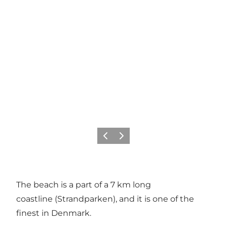
Précédent
Suivant
The beach is a part of a 7 km long
coastline (Strandparken), and it is one of the
finest in Denmark.