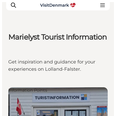
Marielyst Tourist Information
Inspirations
Destinations
Quoi faire
Get inspiration and guidance for your
Hébergements
experiences on Lolland-Falster.
Planifiez votre voyage
Information Points