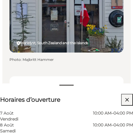
Marielyst, South Zealand and the Islands
Photo
:
Majbritt Hammer
Voir les horaires d’ouverture
Horaires d’ouverture
Visiter le site web
Children, Friends, My partner, Myself, My business
7 Août
10:00 AM–04:00 PM
Vendredi
8 Août
10:00 AM–04:00 PM
Samedi