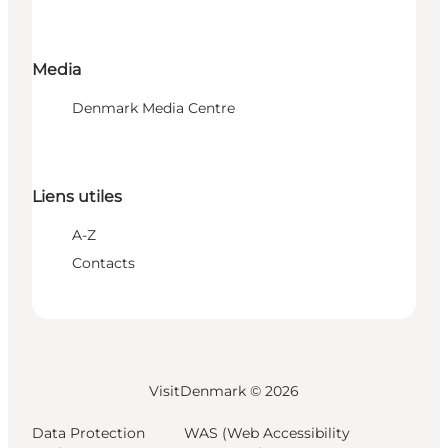
Media
Denmark Media Centre
Liens utiles
A-Z
Contacts
VisitDenmark ©
2026
Data Protection
WAS (Web Accessibility