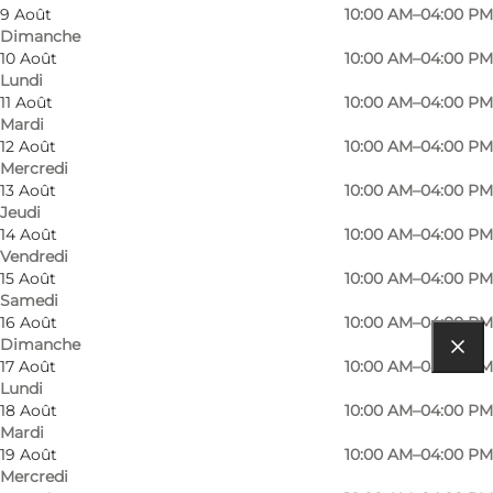
9 Août
10:00 AM–04:00 PM
Dimanche
10 Août
10:00 AM–04:00 PM
Lundi
11 Août
10:00 AM–04:00 PM
Mardi
En savoir plus
12 Août
10:00 AM–04:00 PM
Mercredi
Coordonnées
13 Août
10:00 AM–04:00 PM
Facilities
Jeudi
14 Août
10:00 AM–04:00 PM
Vendredi
15 Août
10:00 AM–04:00 PM
Samedi
16 Août
10:00 AM–04:00 PM
Dimanche
17 Août
10:00 AM–04:00 PM
Comment s’y rendre
Lundi
18 Août
10:00 AM–04:00 PM
Marielyst Strandvej 54
Mardi
19 Août
10:00 AM–04:00 PM
4873 Væggerløse
Mercredi