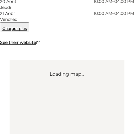
20 Août
10:00 AM–04:00 PM
Jeudi
21 Août
10:00 AM–04:00 PM
Comment s’y rendre
Vendredi
Charger plus
See their website
Loading map...