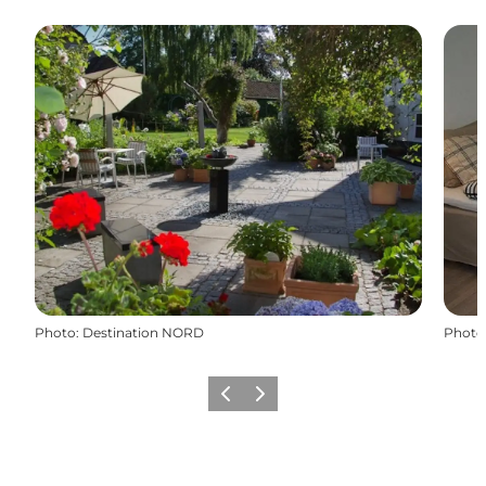
Photo
:
Destination NORD
Photo
Précédent
Suivant