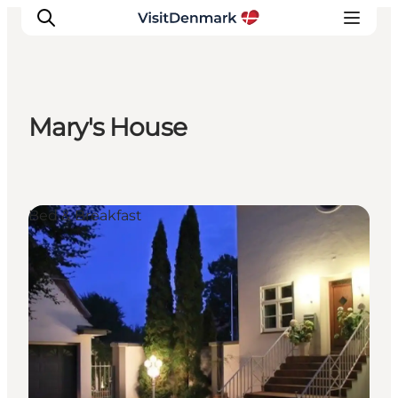
Mary's House
Inspirations
Destinations
Quoi faire
Bed & Breakfast
Hébergements
Planifiez votre voyage