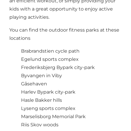
an efficient workout, or simply providing your
kids with a great opportunity to enjoy active
playing activities.
You can find the outdoor fitness parks at these
locations
Brabrandstien cycle path
Egelund sports complex
Frederiksbjerg Bypark city-park
Byvangen in Viby
Gåsehaven
Harlev Bypark city-park
Hasle Bakker hills
Lyseng sports complex
Marselisborg Memorial Park
Riis Skov woods