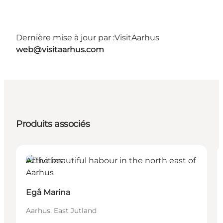
Dernière mise à jour par :
VisitAarhus
web@visitaarhus.com
Produits associés
Activities
Egå Marina
Aarhus, East Jutland