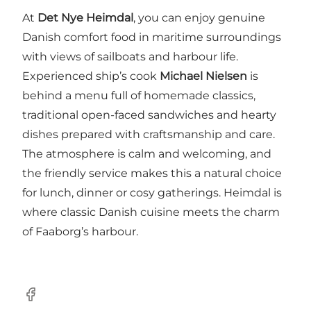
At
Det Nye Heimdal
, you can enjoy genuine
Danish comfort food in maritime surroundings
with views of sailboats and harbour life.
Experienced ship’s cook
Michael Nielsen
is
behind a menu full of homemade classics,
traditional open-faced sandwiches and hearty
dishes prepared with craftsmanship and care.
The atmosphere is calm and welcoming, and
the friendly service makes this a natural choice
for lunch, dinner or cosy gatherings. Heimdal is
where classic Danish cuisine meets the charm
of Faaborg’s harbour.
Facebook