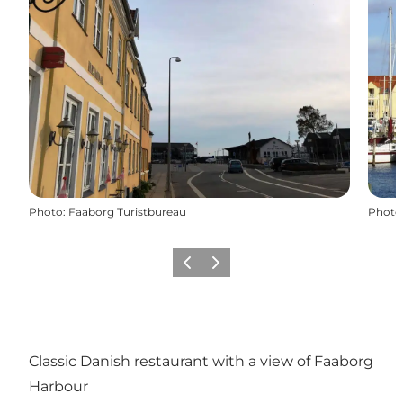
Photo
:
Faaborg Turistbureau
Photo
Précédent
Suivant
Classic Danish restaurant with a view of Faaborg
Harbour