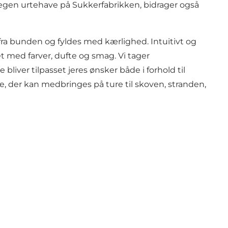
 egen urtehave på Sukkerfabrikken, bidrager også
t fra bunden og fyldes med kærlighed. Intuitivt og
et med farver, dufte og smag. Vi tager
er tilpasset jeres ønsker både i forhold til
ve, der kan medbringes på ture til skoven, stranden,