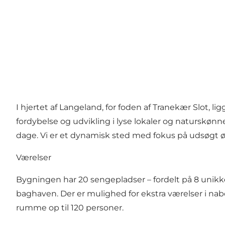
I hjertet af Langeland, for foden af Tranekær Slot, l
fordybelse og udvikling i lyse lokaler og naturskønn
dage. Vi er et dynamisk sted med fokus på udsøgt ø
Værelser
Bygningen har 20 sengepladser – fordelt på 8 unikk
baghaven. Der er mulighed for ekstra værelser i n
rumme op til 120 personer.