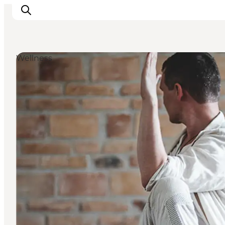
Wellness
Inspirations
Destinations
Quoi faire
Hébergements
Planifiez votre voyage