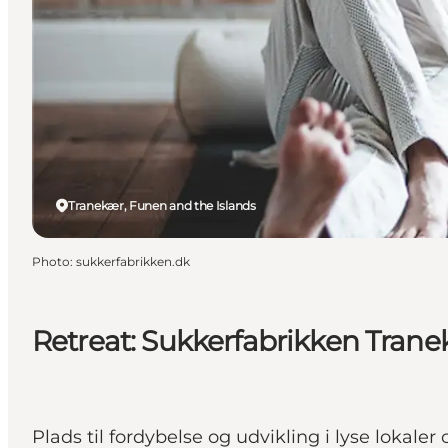
Tranekær, Funen and the Islands
Photo
:
sukkerfabrikken.dk
Retreat: Sukkerfabrikken Tran
Plads til fordybelse og udvikling i lyse lokale