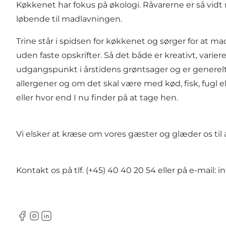
Køkkenet har fokus på økologi. Råvarerne er så vidt
løbende til madlavningen.
Trine står i spidsen for køkkenet og sørger for at m
uden faste opskrifter. Så det både er kreativt, vari
udgangspunkt i årstidens grøntsager og er generelt
allergener og om det skal være med kød, fisk, fugl e
eller hvor end I nu finder på at tage hen.
Vi elsker at kræse om vores gæster og glæder os til a
Kontakt os på tlf. (+45) 40 40 20 54 eller på e-mail:
i
Facebook
Instagram
LinkedIn