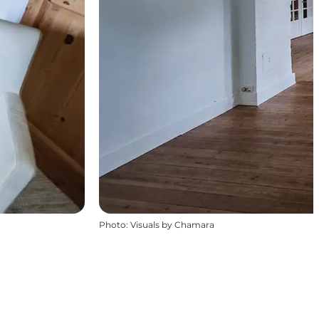
Photo
:
Visuals by Chamara