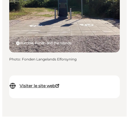
Humble, Funen and the Islands
Photo
:
Fonden Langelands Elforsyning
Visiter le site web