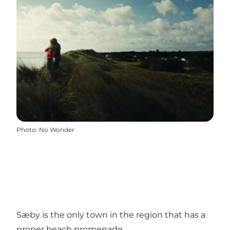
Photo
:
No Wonder
Sæby is the only town in the region that has a
proper beach promenade.