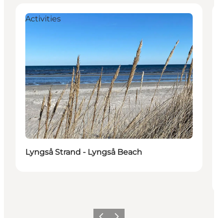
Activities
Lyngså Strand - Lyngså Beach