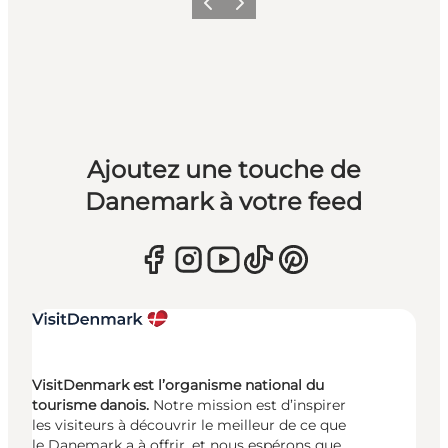
Précédent
Suivant
Ajoutez une touche de
Danemark à votre feed
VisitDenmark est l’organisme national du
tourisme danois.
Notre mission est d’inspirer
les visiteurs à découvrir le meilleur de ce que
le Danemark a à offrir, et nous espérons que