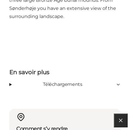
three large Bronze Age burial mounds. From
Sønderhøje you have an extensive view of the
surrounding landscape.
En savoir plus
Téléchargements
Comment s’y rendre