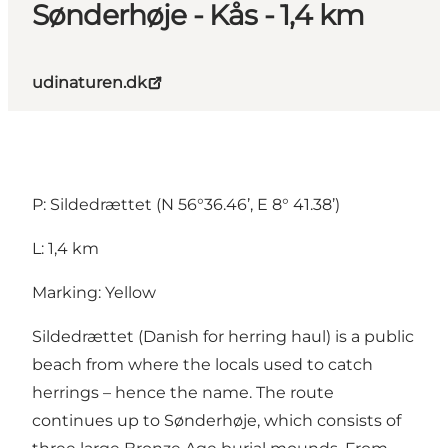
Sønderhøje - Kås - 1,4 km
udinaturen.dk
P: Sildedrættet (N 56°36.46’, E 8° 41.38’)
L: 1,4 km
Marking: Yellow
Sildedrættet (Danish for herring haul) is a public
beach from where the locals used to catch
herrings – hence the name. The route
continues up to Sønderhøje, which consists of