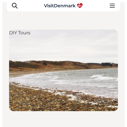
DIY Tours
Inspirations
Destinations
Quoi faire
Hébergements
Planifiez votre voyage