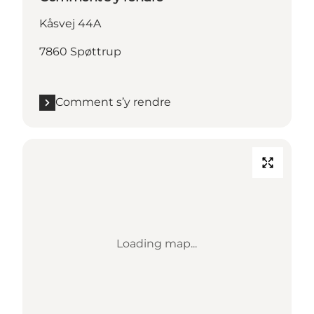
Kåsvej 44A
7860 Spøttrup
Comment s’y rendre
Loading map...