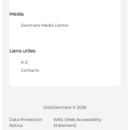
Media
Denmark Media Centre
Liens utiles
A-Z
Contacts
VisitDenmark ©
2026
Data Protection
WAS (Web Accessibility
Notice
Statement)