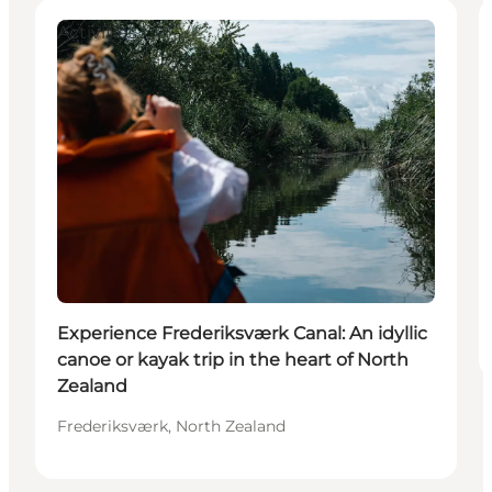
Activities
Experience Frederiksværk Canal: An idyllic
canoe or kayak trip in the heart of North
Zealand
Frederiksværk, North Zealand