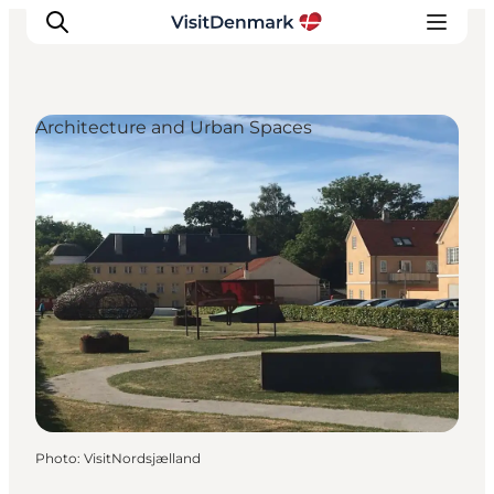
Architecture and Urban Spaces
Inspirations
Destinations
Quoi faire
Hébergements
Planifiez votre voyage
Photo
:
VisitNordsjælland