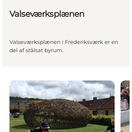
Valseværksplænen
Valseværksplænen i Frederiksværk er en
del af stålsat byrum.