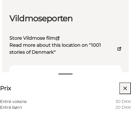
Vildmoseporten
Store Vildmose film
Read more about this location on "1001
stories of Denmark"
Voir les prix
Prix
Visiter le site web
Entré voksne
30 DKK
Entré børn
20 DKK