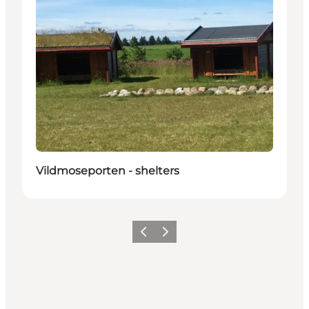
Vildmoseporten - shelters
Précédent
Suivant