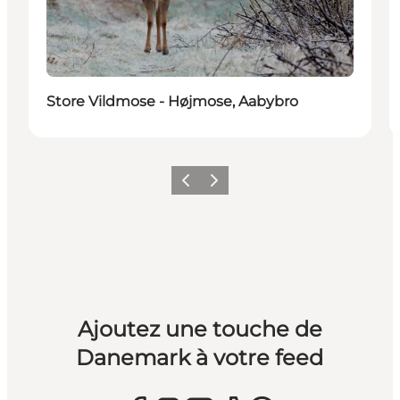
Store Vildmose - Højmose, Aabybro
Précédent
Suivant
Ajoutez une touche de
Danemark à votre feed