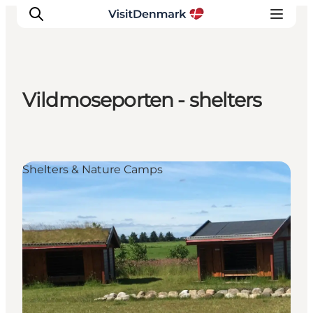
Vildmoseporten - shelters
Inspirations
Destinations
Quoi faire
Shelters & Nature Camps
Hébergements
Planifiez votre voyage