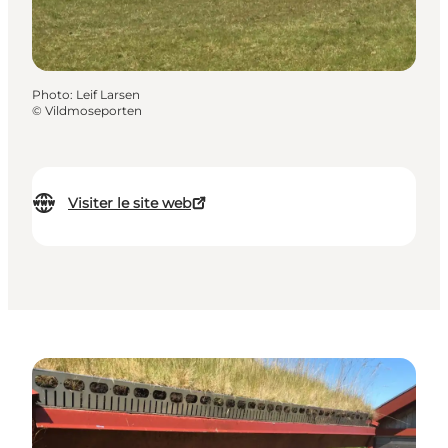
Photo
:
Leif Larsen
©
Vildmoseporten
Visiter le site web