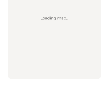
Loading map...