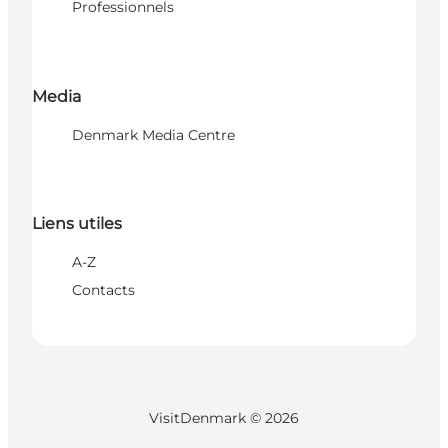
Professionnels
Media
Denmark Media Centre
Liens utiles
A-Z
Contacts
VisitDenmark ©
2026