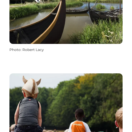
Photo
:
Robert Lacy