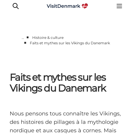
■
…
Histoire & culture
■
Faits et mythes sur les Vikings du Danemark
Inspirations
Destinations
Quoi faire
Faits et mythes sur les
Hébergements
Planifiez votre voyage
Vikings du Danemark
Nous pensons tous connaître les Vikings,
des histoires de pillages à la mythologie
nordique et aux casques à cornes. Mais