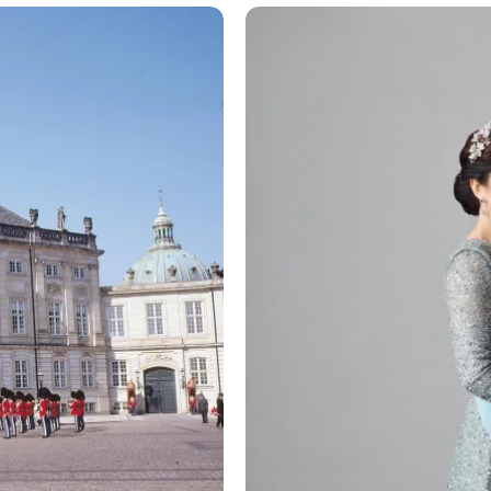
Le Danemark a un nouveau 