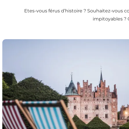
Etes-vous férus d’histoire ? Souhaitez-vous c
impitoyables ? 
12 châteaux à visiter au Danemark