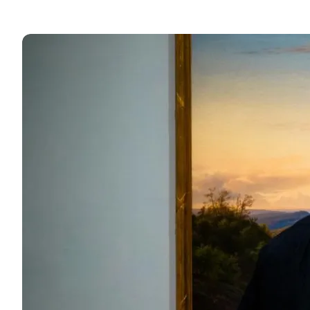
Les meilleurs musées à visiter pour mieux compre