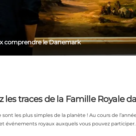
ieux comprendre le Danemark
z les traces de la Famille Royale d
ont les plus simples de la planète ! Au cours de l’année
et événements royaux auxquels vous pouvez participer