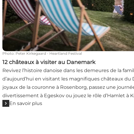
Photo
:
Peter Kirkegaard - Heartland Festival
12 châteaux à visiter au Danemark
Revivez l’histoire danoise dans les demeures de la famill
d’aujourd’hui en visitant les magnifiques châteaux du
joyaux de la couronne à Rosenborg, passez une journée
divertissement à Egeskov ou jouez le rôle d’Hamlet à 
En savoir plus