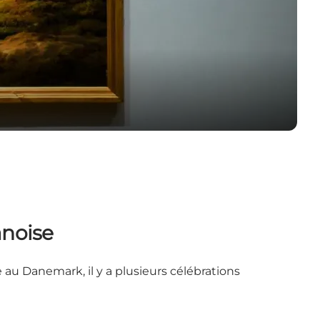
anoise
 au Danemark, il y a plusieurs célébrations
.