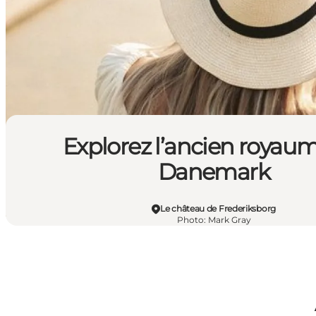
Explorez l’ancien royau
Danemark
Le château de Frederiksborg
Photo
:
Mark Gray