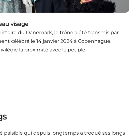
eau visage
'histoire du Danemark, le trône a été transmis par
nt célébré le 14 janvier 2024 à Copenhague.
rivilégie la proximité avec le peuple.
gs
é paisible qui depuis longtemps a troqué ses longs