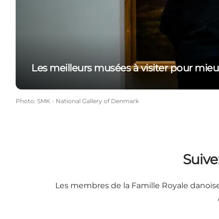
Les meilleurs musées à visiter pour m
Photo
:
SMK - National Gallery of Denmark
Suive
Les membres de la Famille Royale danoise s