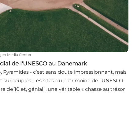
gen Media Center
ndial de l'UNESCO au Danemark
, Pyramides - c’est sans doute impressionnant, mais
out surpeuplés. Les sites du patrimoine de l'UNESCO
e 10 et, génial !, une véritable « chasse au trésor