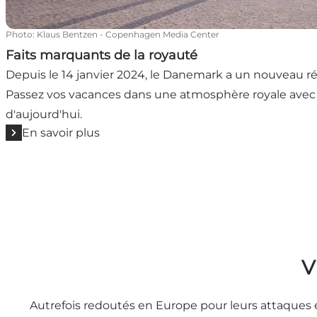
Photo
:
Klaus Bentzen - Copenhagen Media Center
Faits marquants de la royauté
Depuis le 14 janvier 2024, le Danemark a un nouveau rége
Passez vos vacances dans une atmosphère royale avec c
d'aujourd'hui.
En savoir plus
V
Autrefois redoutés en Europe pour leurs attaques 