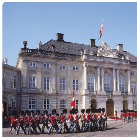
Faits marquants de la royauté