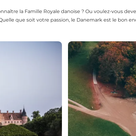
onnaître la Famille Royale danoise ? Ou voulez-vous deven
Quelle que soit votre passion, le Danemark est le bon en
Sites du patrimoine mondi