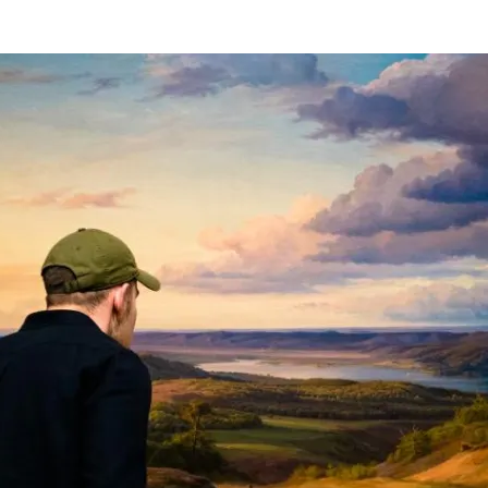
ndre le Danemark