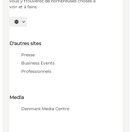
vous y trouverez de nombreuses choses à
voir et à faire.
Choisissez la langue
D'autres sites
Presse
Business Events
Professionnels
Media
Denmark Media Centre