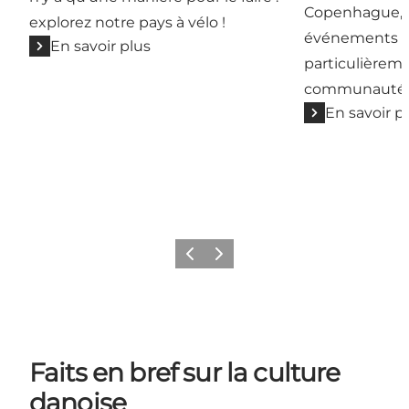
Copenhague, ma
explorez notre pays à vélo !
événements et
En savoir plus
particulièreme
communauté 
En savoir p
Précédent
Suivant
Faits en bref sur la culture
danoise