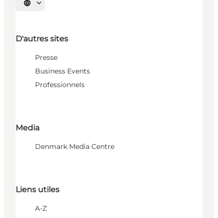
Choisissez la langue
D'autres sites
Presse
Business Events
Professionnels
Media
Denmark Media Centre
Liens utiles
A-Z