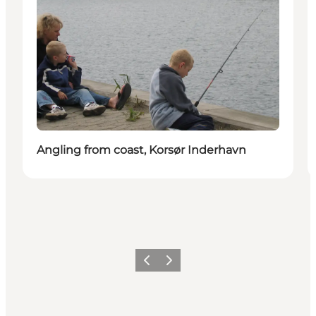
Angling from coast, Korsør Inderhavn
Précédent
Suivant