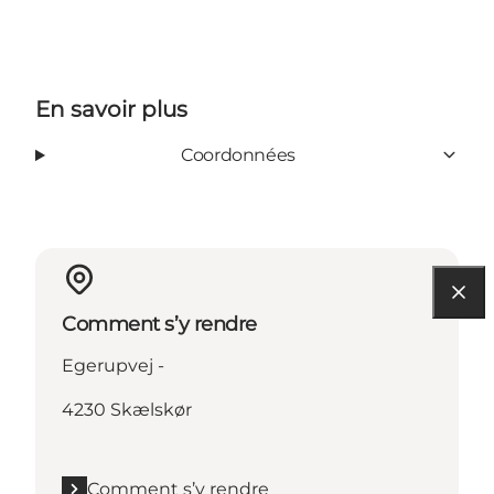
En savoir plus
Coordonnées
Comment s’y rendre
Egerupvej -
4230 Skælskør
Comment s’y rendre