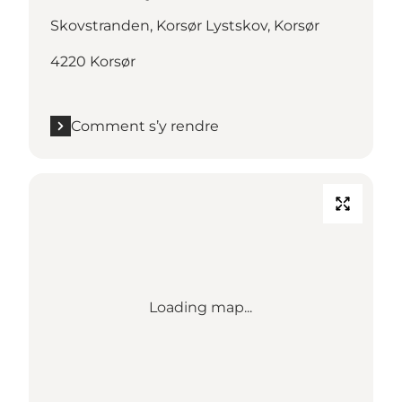
Skovstranden, Korsør Lystskov, Korsør
4220 Korsør
Comment s’y rendre
Loading map...