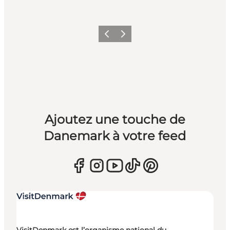
Précédent
Suivant
Ajoutez une touche de
Danemark à votre feed
VisitDenmark est l’organisme national du