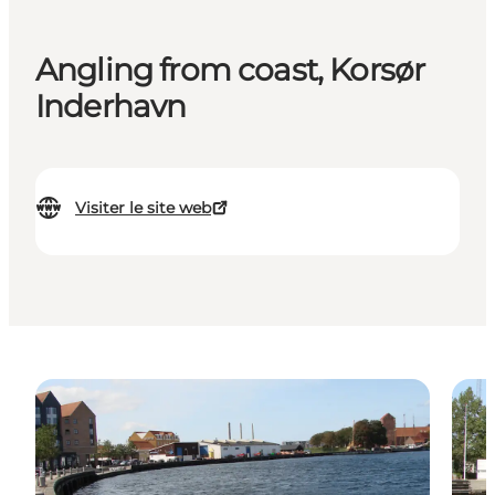
Angling from coast, Korsør
Inderhavn
Visiter le site web