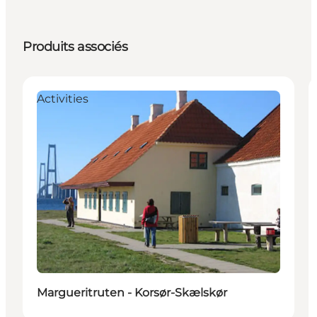
Produits associés
Activities
Margueritruten - Korsør-Skælskør