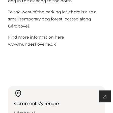
dog in the clearing to the north.
To the west of the parking lot, there is also a
small temporary dog forest located along
Gårdbovej.
Find more information here
www.hundeskovene.dk
Comment s’y rendre