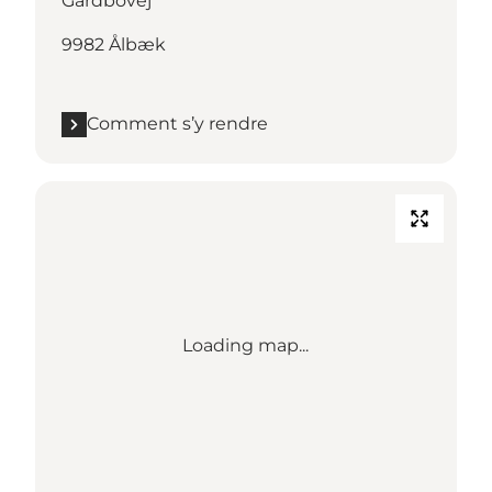
Gårdbovej
9982 Ålbæk
Comment s’y rendre
Loading map...