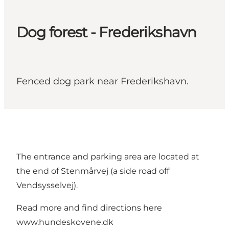
Dog forest - Frederikshavn
Fenced dog park near Frederikshavn.
The entrance and parking area are located at
the end of Stenmårvej (a side road off
Vendsysselvej).
Read more and find directions here
www.hundeskovene.dk